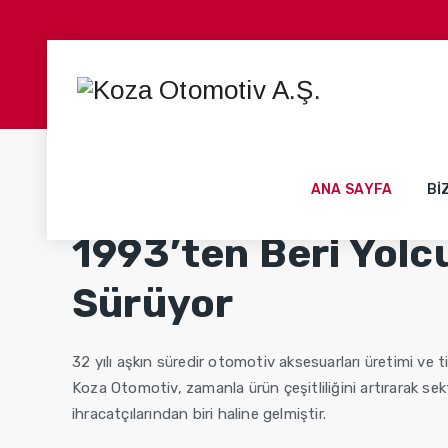
ANA SAYFA
BI
1993’ten Beri Yol
Sürüyor
32 yılı aşkın süredir otomotiv aksesuarları üretimi ve 
Koza Otomotiv, zamanla ürün çeşitliliğini artırarak se
ihracatçılarından biri haline gelmiştir.