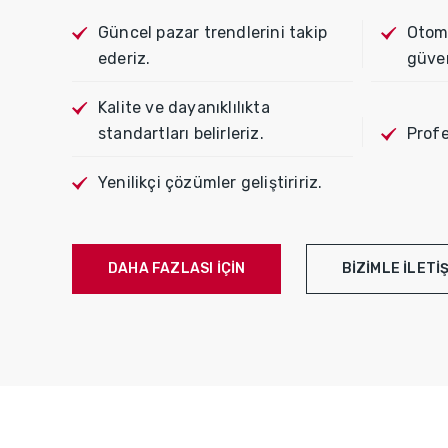
Güncel pazar trendlerini takip
Otomo
ederiz.
güven
Kalite ve dayanıklılıkta
standartları belirleriz.
Profe
Yenilikçi çözümler geliştiririz.
DAHA FAZLASI IÇIN
BIZIMLE ILETI