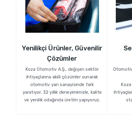
Yenilikçi Ürünler, Güvenilir
Se
Çözümler
Koza Otomotiv A.Ş., değişen sektör
Otomotiv 
ihtiyaçlarına akıllı çözümler sunarak
otomotiv yan sanayisinde fark
Koza 
yaratıyor. 32 yıllık deneyimimizle, kalite
ihtiyaçla
ve yenilik odağında üretim yapıyoruz.
sta