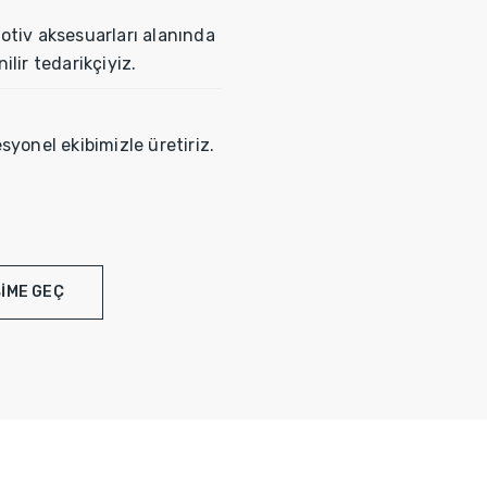
tiv aksesuarları alanında
ilir tedarikçiyiz.
syonel ekibimizle üretiriz.
ŞIME GEÇ