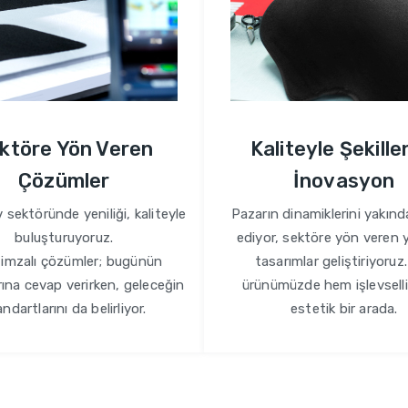
ktöre Yön Veren
Kaliteyle Şekill
Çözümler
İnovasyon
sektöründe yeniliği, kaliteyle
Pazarın dinamiklerini yakınd
buluşturuyoruz.
ediyor, sektöre yön veren y
imzalı çözümler; bugünün
tasarımlar geliştiriyoruz
rına cevap verirken, geleceğin
ürünümüzde hem işlevsell
ndartlarını da belirliyor.
estetik bir arada.