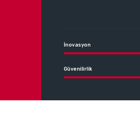
İnovasyon
Güvenilirlik