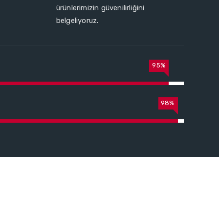
ürünlerimizin güvenilirliğini
belgeliyoruz.
95%
98%